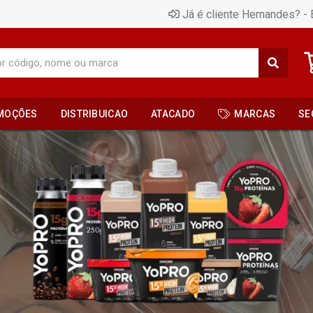
Já é cliente Hernandes? - 
MOÇÕES
DISTRIBUICAO
ATACADO
MARCAS
SE