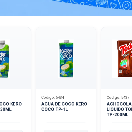
Código: 5434
Código: 5437
COCO KERO
ÁGUA DE COCO KERO
ACHOCOLA
330ML
COCO TP-1L
LÍQUIDO T
TP-200ML