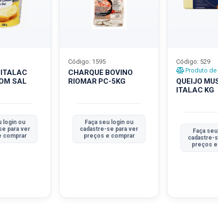
Código: 1595
Código: 529
Produto de 
 ITALAC
CHARQUE BOVINO
COM SAL
RIOMAR PC-5KG
QUEIJO MU
ITALAC KG
 login ou
Faça seu login ou
se para ver
cadastre-se para ver
Faça seu
e comprar
preços e comprar
cadastre-s
preços e