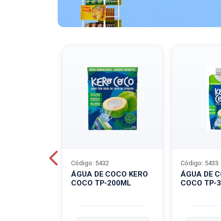
Código: 5432
Código: 5433
A QUAKER
ÁGUA DE COCO KERO
ÁGUA DE 
COCO TP-200ML
COCO TP-