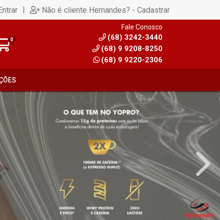
|
Entrar
Não é cliente Hernandes? - Cadastrar
Fale Conosco
(68) 3242-3440
0
(68) 9 9208-8250
(68) 9 9220-2306
ÇÕES