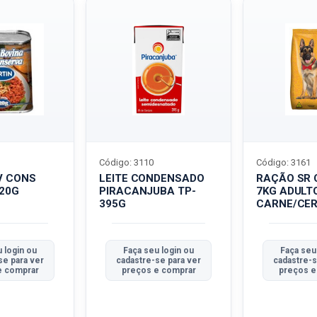
Código: 3110
Código: 3161
V CONS
LEITE CONDENSADO
RAÇÃO SR 
320G
PIRACANJUBA TP-
7KG ADULT
395G
CARNE/CER
 login ou
Faça seu login ou
Faça seu
se para ver
cadastre-se para ver
cadastre-s
e comprar
preços e comprar
preços e