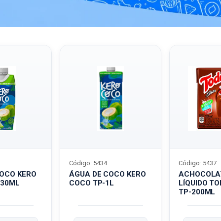
Código: 5434
Código: 5437
COCO KERO
ÁGUA DE COCO KERO
ACHOCOLA
330ML
COCO TP-1L
LÍQUIDO T
TP-200ML