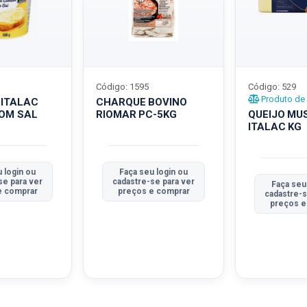
Código: 1595
Código: 529
Produto de 
 ITALAC
CHARQUE BOVINO
COM SAL
RIOMAR PC-5KG
QUEIJO MU
ITALAC KG
 login ou
Faça seu login ou
se para ver
cadastre-se para ver
Faça seu
e comprar
preços e comprar
cadastre-s
preços e