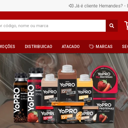
Já é cliente Hernandes? - 
MOÇÕES
DISTRIBUICAO
ATACADO
MARCAS
SE