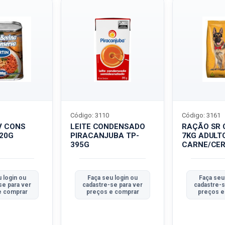
Código: 3110
Código: 3161
V CONS
LEITE CONDENSADO
RAÇÃO SR 
320G
PIRACANJUBA TP-
7KG ADULT
395G
CARNE/CER
 login ou
Faça seu login ou
Faça seu
se para ver
cadastre-se para ver
cadastre-s
e comprar
preços e comprar
preços e