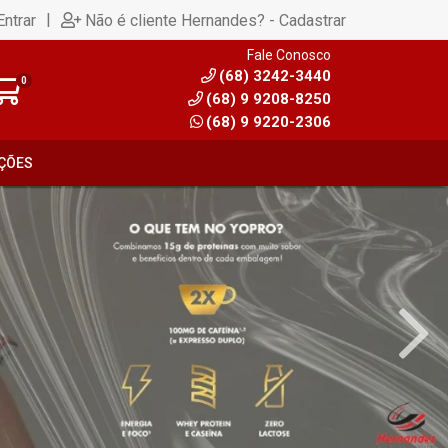
|
Entrar
Não é cliente Hernandes? - Cadastrar
Fale Conosco
(68) 3242-3440
0
(68) 9 9208-8250
(68) 9 9220-2306
ÇÕES