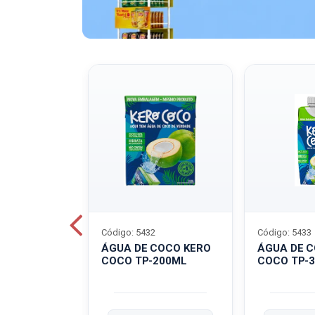
Código: 5432
Código: 5433
A QUAKER
ÁGUA DE COCO KERO
ÁGUA DE 
COCO TP-200ML
COCO TP-