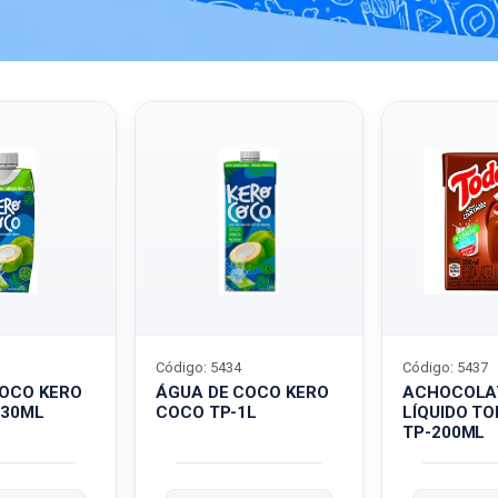
Código: 5434
Código: 5437
COCO KERO
ÁGUA DE COCO KERO
ACHOCOLA
330ML
COCO TP-1L
LÍQUIDO T
TP-200ML