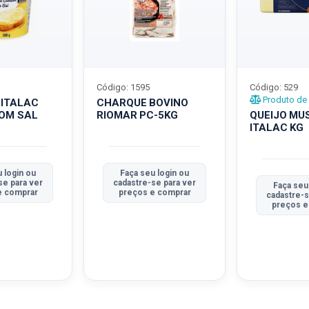
Código: 1595
Código: 529
Produto de 
 ITALAC
CHARQUE BOVINO
COM SAL
RIOMAR PC-5KG
QUEIJO MU
ITALAC KG
 login ou
Faça seu login ou
se para ver
cadastre-se para ver
Faça seu
e comprar
preços e comprar
cadastre-s
preços e