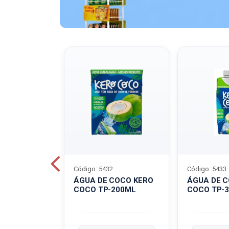
Código: 5432
Código: 5433
A QUAKER
ÁGUA DE COCO KERO
ÁGUA DE 
COCO TP-200ML
COCO TP-