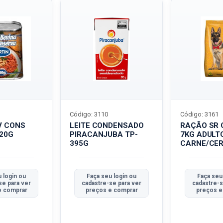
Código: 3110
Código: 3161
V CONS
LEITE CONDENSADO
RAÇÃO SR 
320G
PIRACANJUBA TP-
7KG ADULT
395G
CARNE/CER
 login ou
Faça seu login ou
Faça seu
se para ver
cadastre-se para ver
cadastre-s
e comprar
preços e comprar
preços e