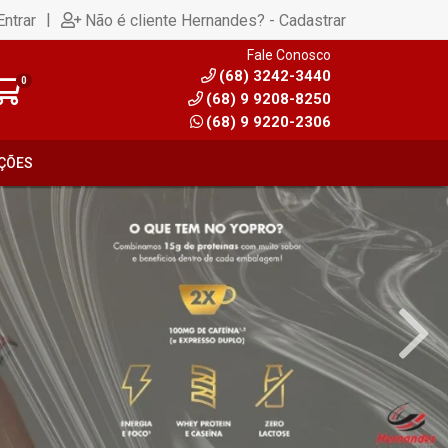
|
Entrar
Não é cliente Hernandes? - Cadastrar
Fale Conosco
(68) 3242-3440
0
(68) 9 9208-8250
(68) 9 9220-2306
ÇÕES