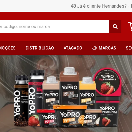
Já é cliente Hernandes? - 
MOÇÕES
DISTRIBUICAO
ATACADO
MARCAS
SE