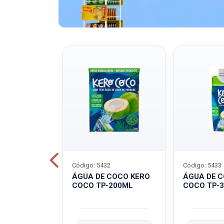
Código: 5432
Código: 5433
A QUAKER
ÁGUA DE COCO KERO
ÁGUA DE 
COCO TP-200ML
COCO TP-