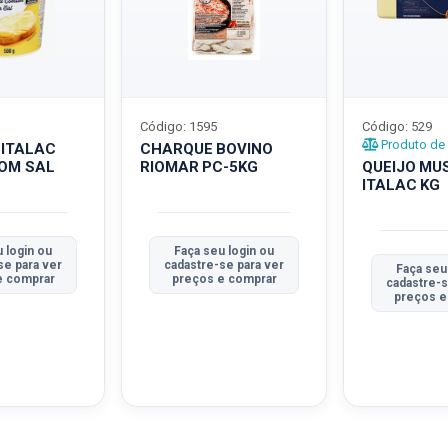
Código: 1595
Código: 529
Produto de 
 ITALAC
CHARQUE BOVINO
COM SAL
RIOMAR PC-5KG
QUEIJO MU
ITALAC KG
 login ou
Faça seu login ou
se para ver
cadastre-se para ver
Faça seu
e comprar
preços e comprar
cadastre-s
preços e