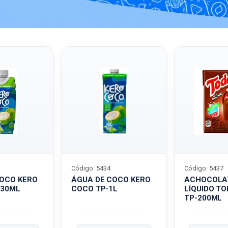
Código: 5434
Código: 5437
COCO KERO
ÁGUA DE COCO KERO
ACHOCOLA
330ML
COCO TP-1L
LÍQUIDO T
TP-200ML