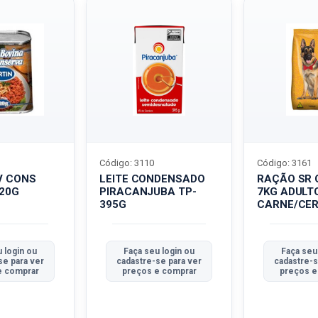
Código: 3110
Código: 3161
V CONS
LEITE CONDENSADO
RAÇÃO SR 
320G
PIRACANJUBA TP-
7KG ADULT
395G
CARNE/CER
 login ou
Faça seu login ou
Faça seu
se para ver
cadastre-se para ver
cadastre-s
e comprar
preços e comprar
preços e