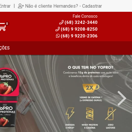
|
Entrar
Não é cliente Hernandes? - Cadastrar
Fale Conosco
(68) 3242-3440
0
(68) 9 9208-8250
(68) 9 9220-2306
ÇÕES