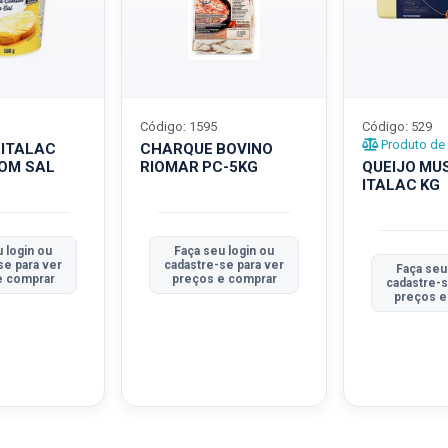
Código: 1595
Código: 529
Produto de 
 ITALAC
CHARQUE BOVINO
COM SAL
RIOMAR PC-5KG
QUEIJO MU
ITALAC KG
 login ou
Faça seu login ou
se para ver
cadastre-se para ver
Faça seu
e comprar
preços e comprar
cadastre-s
preços e