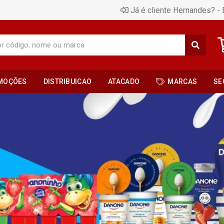
Já é cliente Hernandes? - 
MOÇÕES
DISTRIBUICAO
ATACADO
MARCAS
SE