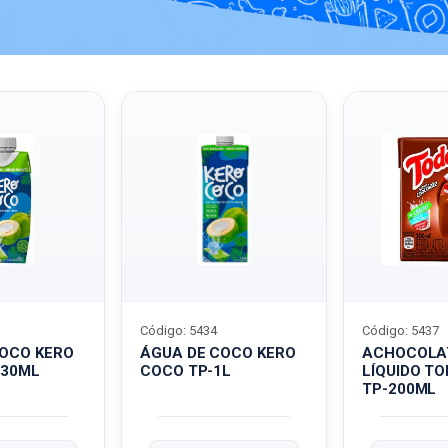
Código: 5434
Código: 5437
COCO KERO
ÁGUA DE COCO KERO
ACHOCOLA
330ML
COCO TP-1L
LÍQUIDO T
TP-200ML