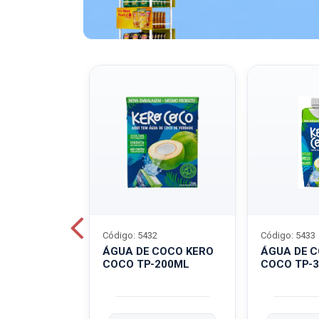
Código: 5432
Código: 5433
A QUAKER
ÁGUA DE COCO KERO
ÁGUA DE 
COCO TP-200ML
COCO TP-