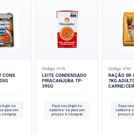
Código: 3110
Código: 3161
V CONS
LEITE CONDENSADO
RAÇÃO SR 
320G
PIRACANJUBA TP-
7KG ADULT
395G
CARNE/CER
 login ou
Faça seu login ou
Faça seu
se para ver
cadastre-se para ver
cadastre-s
e comprar
preços e comprar
preços e