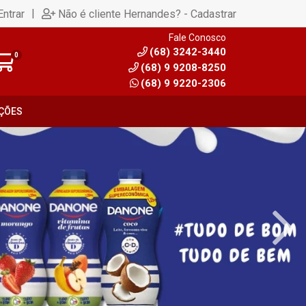
|
Entrar
Não é cliente Hernandes? - Cadastrar
Fale Conosco
(68) 3242-3440
0
(68) 9 9208-8250
(68) 9 9220-2306
ÇÕES