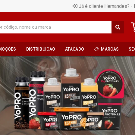
Já é cliente Hernandes? - 
MOÇÕES
DISTRIBUICAO
ATACADO
MARCAS
SE