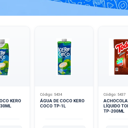
Código: 5434
Código: 5437
COCO KERO
ÁGUA DE COCO KERO
ACHOCOLA
330ML
COCO TP-1L
LÍQUIDO T
TP-200ML