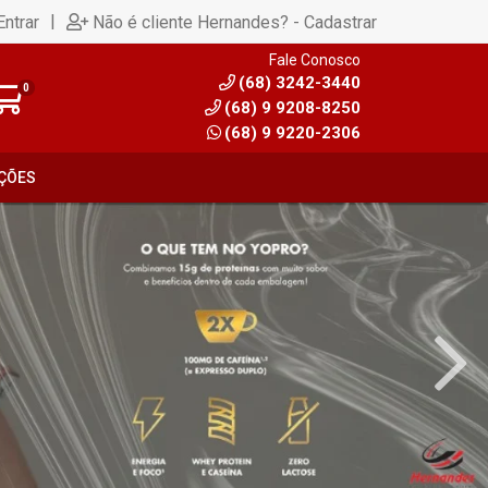
|
Entrar
Não é cliente Hernandes? - Cadastrar
Fale Conosco
(68) 3242-3440
0
(68) 9 9208-8250
(68) 9 9220-2306
ÇÕES