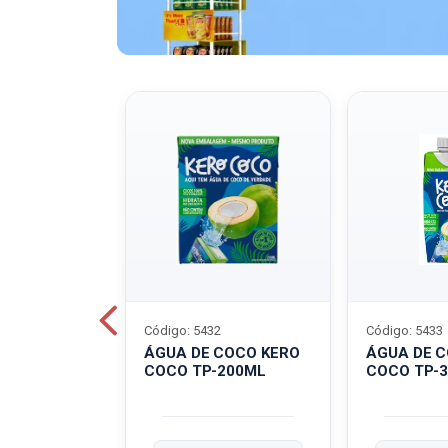
Código: 5432
Código: 5433
A QUAKER
ÁGUA DE COCO KERO
ÁGUA DE 
COCO TP-200ML
COCO TP-