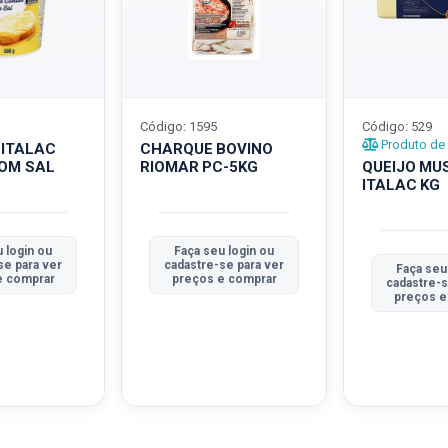
Código: 1595
Código: 529
Produto de 
 ITALAC
CHARQUE BOVINO
COM SAL
RIOMAR PC-5KG
QUEIJO MU
ITALAC KG
 login ou
Faça seu login ou
se para ver
cadastre-se para ver
Faça seu
e comprar
preços e comprar
cadastre-s
preços e