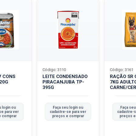
Código: 3110
Código: 3161
V CONS
LEITE CONDENSADO
RAÇÃO SR 
320G
PIRACANJUBA TP-
7KG ADULT
395G
CARNE/CER
 login ou
Faça seu login ou
Faça seu
se para ver
cadastre-se para ver
cadastre-s
e comprar
preços e comprar
preços e