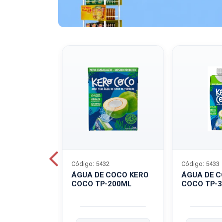
Código: 5432
Código: 5433
A QUAKER
ÁGUA DE COCO KERO
ÁGUA DE 
COCO TP-200ML
COCO TP-