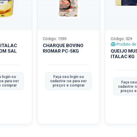
Código: 1595
Código: 529
Produto de 
 ITALAC
CHARQUE BOVINO
COM SAL
RIOMAR PC-5KG
QUEIJO MU
ITALAC KG
 login ou
Faça seu login ou
se para ver
cadastre-se para ver
Faça seu
e comprar
preços e comprar
cadastre-s
preços e