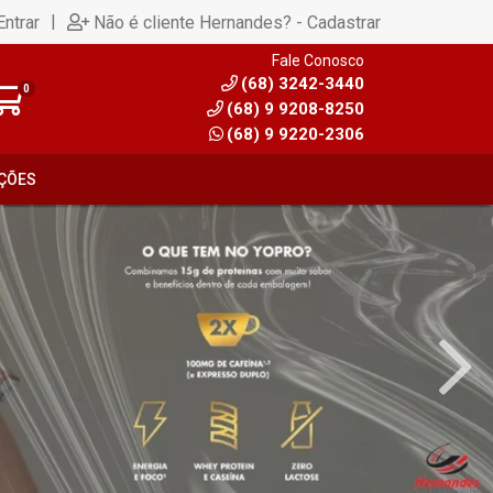
|
Entrar
Não é cliente Hernandes? - Cadastrar
Fale Conosco
(68) 3242-3440
0
(68) 9 9208-8250
(68) 9 9220-2306
ÇÕES