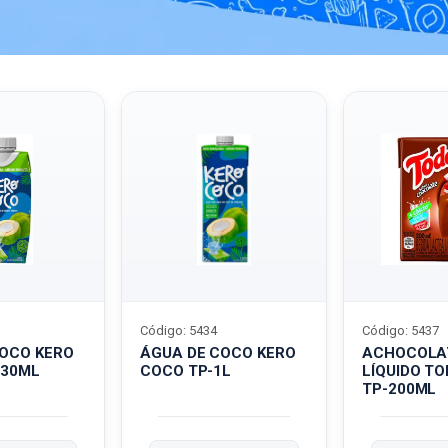
Código: 5434
Código: 5437
COCO KERO
ÁGUA DE COCO KERO
ACHOCOLA
330ML
COCO TP-1L
LÍQUIDO T
TP-200ML