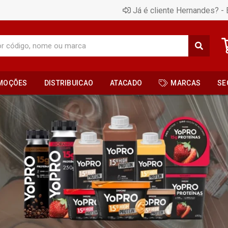
Já é cliente Hernandes? - 
MOÇÕES
DISTRIBUICAO
ATACADO
MARCAS
SE