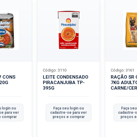
Código: 3110
Código: 3161
V CONS
LEITE CONDENSADO
RAÇÃO SR 
320G
PIRACANJUBA TP-
7KG ADULT
395G
CARNE/CER
 login ou
Faça seu login ou
Faça seu
se para ver
cadastre-se para ver
cadastre-s
e comprar
preços e comprar
preços e