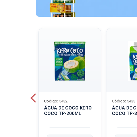
Código: 5432
Código: 5433
A QUAKER
ÁGUA DE COCO KERO
ÁGUA DE 
COCO TP-200ML
COCO TP-