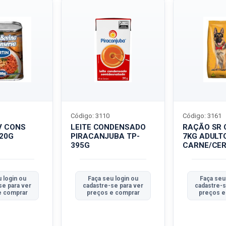
Código: 3110
Código: 3161
V CONS
LEITE CONDENSADO
RAÇÃO SR 
320G
PIRACANJUBA TP-
7KG ADULT
395G
CARNE/CER
 login ou
Faça seu login ou
Faça seu
se para ver
cadastre-se para ver
cadastre-s
e comprar
preços e comprar
preços e