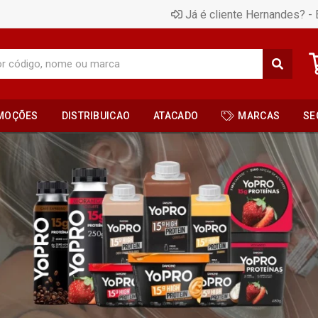
Já é cliente Hernandes? - 
MOÇÕES
DISTRIBUICAO
ATACADO
MARCAS
SE