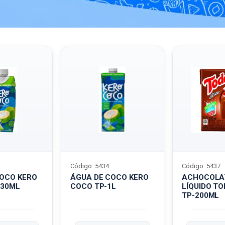
Código: 5434
Código: 5437
COCO KERO
ÁGUA DE COCO KERO
ACHOCOLA
330ML
COCO TP-1L
LÍQUIDO T
TP-200ML