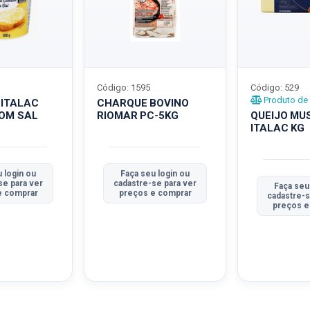
Código: 1595
Código: 529
Produto de 
 ITALAC
CHARQUE BOVINO
COM SAL
RIOMAR PC-5KG
QUEIJO MU
ITALAC KG
 login ou
Faça seu login ou
se para ver
cadastre-se para ver
Faça seu
e comprar
preços e comprar
cadastre-s
preços e