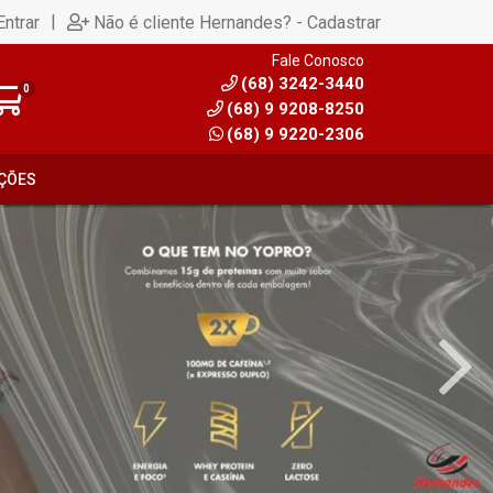
|
Entrar
Não é cliente Hernandes? - Cadastrar
Fale Conosco
(68) 3242-3440
0
(68) 9 9208-8250
(68) 9 9220-2306
ÇÕES