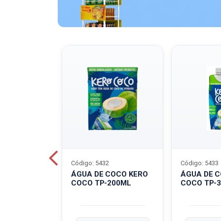
Código: 5432
Código: 5433
A QUAKER
ÁGUA DE COCO KERO
ÁGUA DE 
COCO TP-200ML
COCO TP-