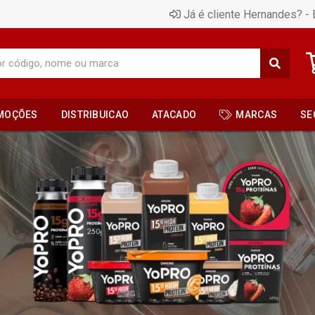
Já é cliente Hernandes? - 
MOÇÕES
DISTRIBUICAO
ATACADO
MARCAS
SE