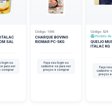
Código: 1595
Código: 529
Produto de 
 ITALAC
CHARQUE BOVINO
COM SAL
RIOMAR PC-5KG
QUEIJO MU
ITALAC KG
 login ou
Faça seu login ou
se para ver
cadastre-se para ver
Faça seu
e comprar
preços e comprar
cadastre-s
preços e