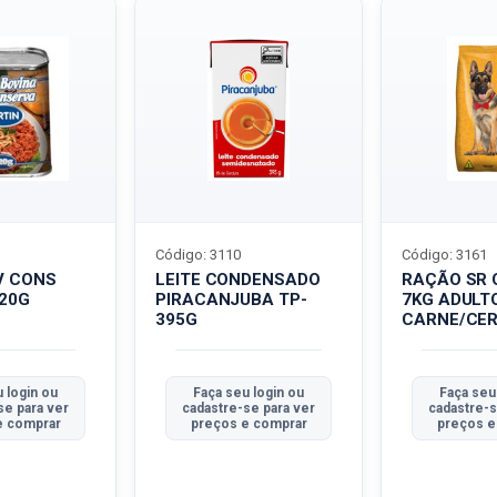
Código: 3110
Código: 3161
V CONS
LEITE CONDENSADO
RAÇÃO SR 
320G
PIRACANJUBA TP-
7KG ADULT
395G
CARNE/CER
 login ou
Faça seu login ou
Faça seu
se para ver
cadastre-se para ver
cadastre-s
e comprar
preços e comprar
preços e