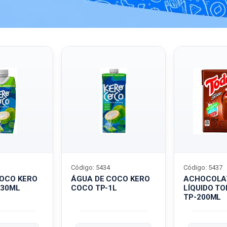
Código: 5434
Código: 5437
COCO KERO
ÁGUA DE COCO KERO
ACHOCOLA
330ML
COCO TP-1L
LÍQUIDO T
TP-200ML