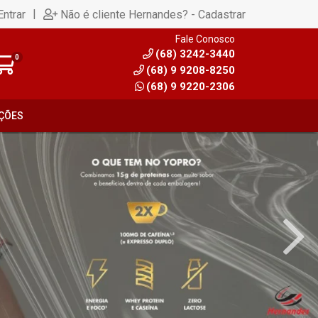
|
Entrar
Não é cliente Hernandes? - Cadastrar
Fale Conosco
(68) 3242-3440
0
(68) 9 9208-8250
(68) 9 9220-2306
ÇÕES