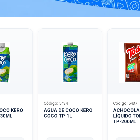
Código: 5434
Código: 5437
COCO KERO
ÁGUA DE COCO KERO
ACHOCOLA
330ML
COCO TP-1L
LÍQUIDO T
TP-200ML