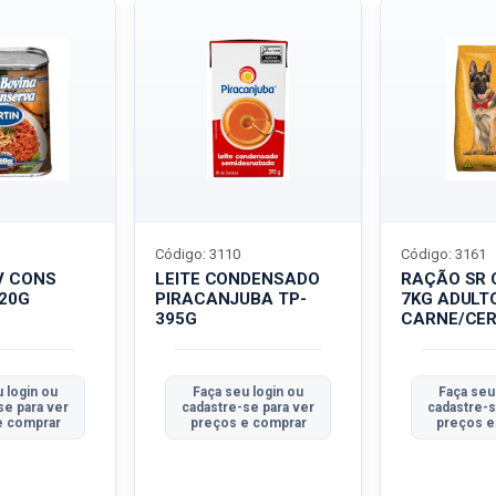
Código: 3110
Código: 3161
V CONS
LEITE CONDENSADO
RAÇÃO SR 
320G
PIRACANJUBA TP-
7KG ADULT
395G
CARNE/CER
 login ou
Faça seu login ou
Faça seu
se para ver
cadastre-se para ver
cadastre-s
e comprar
preços e comprar
preços e