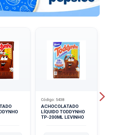
Código: 5438
Código: 5439
TADO
ACHOCOLATADO
ACHOCOLA
ODDYNHO
LÍQUIDO TODDYNHO
PÓ TODDY U
TP-200ML LEVINHO