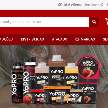
Já é cliente Hernandes? - 
MOÇÕES
DISTRIBUICAO
ATACADO
MARCAS
SE