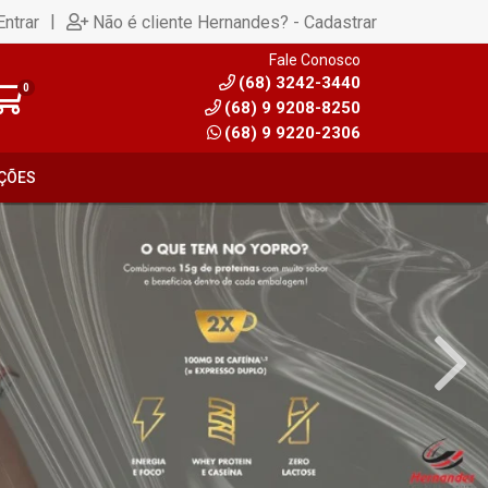
|
Entrar
Não é cliente Hernandes? - Cadastrar
Fale Conosco
(68) 3242-3440
0
(68) 9 9208-8250
(68) 9 9220-2306
ÇÕES