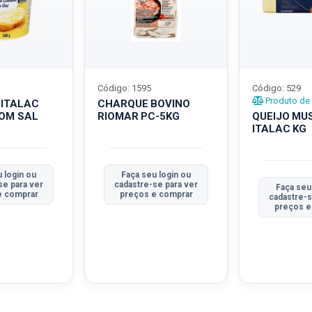
Código: 1595
Código: 529
Produto de 
 ITALAC
CHARQUE BOVINO
COM SAL
RIOMAR PC-5KG
QUEIJO MU
ITALAC KG
 login ou
Faça seu login ou
se para ver
cadastre-se para ver
Faça seu
e comprar
preços e comprar
cadastre-s
preços e