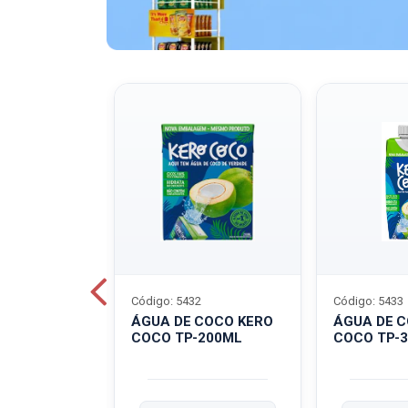
Código: 5432
Código: 5433
A QUAKER
ÁGUA DE COCO KERO
ÁGUA DE 
COCO TP-200ML
COCO TP-