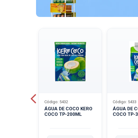
Código: 5432
Código: 5433
A QUAKER
ÁGUA DE COCO KERO
ÁGUA DE 
COCO TP-200ML
COCO TP-