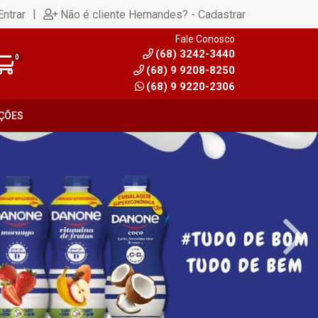
|
Entrar
Não é cliente Hernandes? - Cadastrar
Fale Conosco
(68) 3242-3440
0
(68) 9 9208-8250
(68) 9 9220-2306
ÇÕES