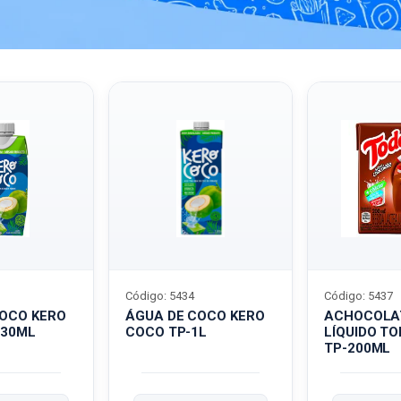
Código: 5434
Código: 5437
COCO KERO
ÁGUA DE COCO KERO
ACHOCOLA
330ML
COCO TP-1L
LÍQUIDO T
TP-200ML