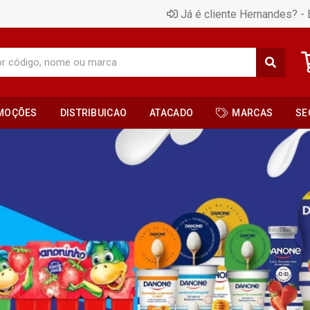
Já é cliente Hernandes? - 
MOÇÕES
DISTRIBUICAO
ATACADO
MARCAS
SE