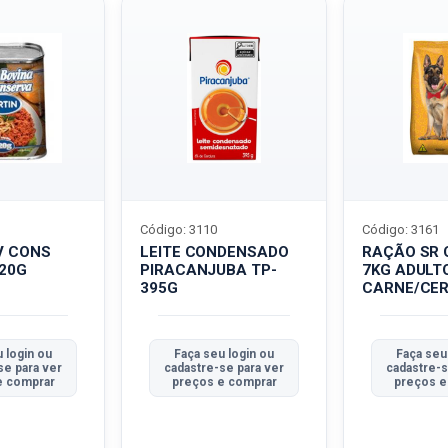
Código: 3110
Código: 3161
V CONS
LEITE CONDENSADO
RAÇÃO SR 
320G
PIRACANJUBA TP-
7KG ADULT
395G
CARNE/CER
 login ou
Faça seu login ou
Faça seu
se para ver
cadastre-se para ver
cadastre-s
e comprar
preços e comprar
preços e