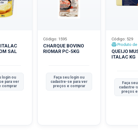
Código: 1595
Código: 529
Produto de 
 ITALAC
CHARQUE BOVINO
COM SAL
RIOMAR PC-5KG
QUEIJO MU
ITALAC KG
 login ou
Faça seu login ou
se para ver
cadastre-se para ver
Faça seu
e comprar
preços e comprar
cadastre-s
preços e