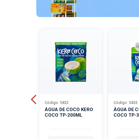
Código: 5432
Código: 5433
A QUAKER
ÁGUA DE COCO KERO
ÁGUA DE 
COCO TP-200ML
COCO TP-