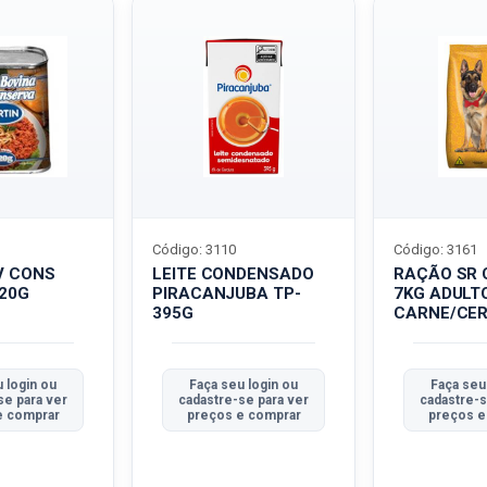
Código: 3110
Código: 3161
V CONS
LEITE CONDENSADO
RAÇÃO SR 
320G
PIRACANJUBA TP-
7KG ADULT
395G
CARNE/CER
 login ou
Faça seu login ou
Faça seu
se para ver
cadastre-se para ver
cadastre-s
e comprar
preços e comprar
preços e