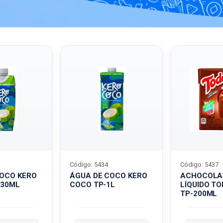
Código: 5434
Código: 5437
COCO KERO
ÁGUA DE COCO KERO
ACHOCOLA
330ML
COCO TP-1L
LÍQUIDO T
TP-200ML