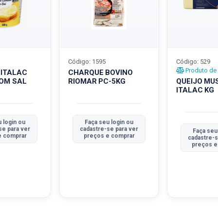
Código: 1595
Código: 529
Produto de 
 ITALAC
CHARQUE BOVINO
COM SAL
RIOMAR PC-5KG
QUEIJO MU
ITALAC KG
 login ou
Faça seu login ou
se para ver
cadastre-se para ver
Faça seu
e comprar
preços e comprar
cadastre-s
preços e