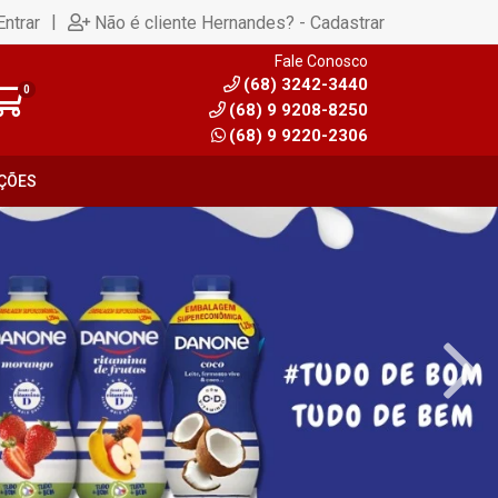
|
Entrar
Não é cliente Hernandes? - Cadastrar
Fale Conosco
(68) 3242-3440
0
(68) 9 9208-8250
(68) 9 9220-2306
ÇÕES