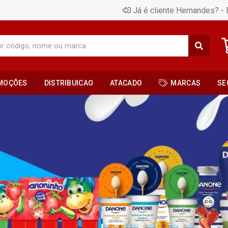
Já é cliente Hernandes? - 
MOÇÕES
DISTRIBUICAO
ATACADO
MARCAS
SE