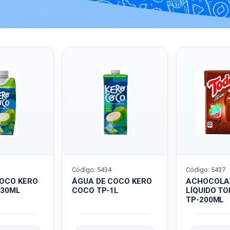
Código: 5434
Código: 5437
COCO KERO
ÁGUA DE COCO KERO
ACHOCOLA
330ML
COCO TP-1L
LÍQUIDO T
TP-200ML