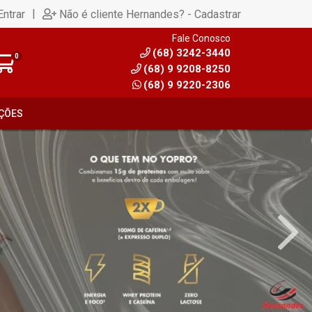
|
Entrar
Não é cliente Hernandes? - Cadastrar
Fale Conosco
(68) 3242-3440
0
(68) 9 9208-8250
(68) 9 9220-2306
ÇÕES