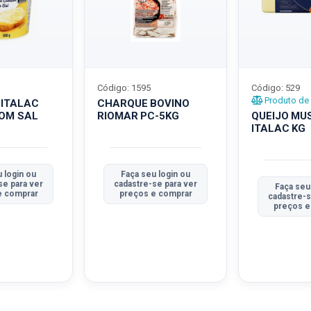
Código: 1595
Código: 529
Produto de 
 ITALAC
CHARQUE BOVINO
COM SAL
RIOMAR PC-5KG
QUEIJO MU
ITALAC KG
 login ou
Faça seu login ou
se para ver
cadastre-se para ver
Faça seu
e comprar
preços e comprar
cadastre-s
preços e