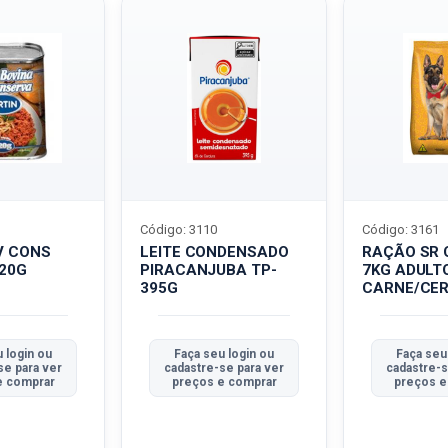
Código: 3110
Código: 3161
V CONS
LEITE CONDENSADO
RAÇÃO SR 
320G
PIRACANJUBA TP-
7KG ADULT
395G
CARNE/CER
 login ou
Faça seu login ou
Faça seu
se para ver
cadastre-se para ver
cadastre-s
e comprar
preços e comprar
preços e