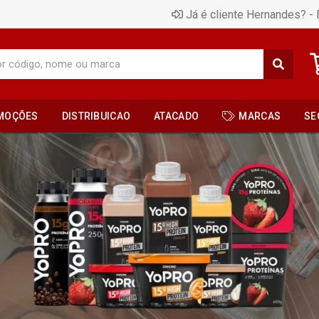
Já é cliente Hernandes? - 
MOÇÕES
DISTRIBUICAO
ATACADO
MARCAS
SE