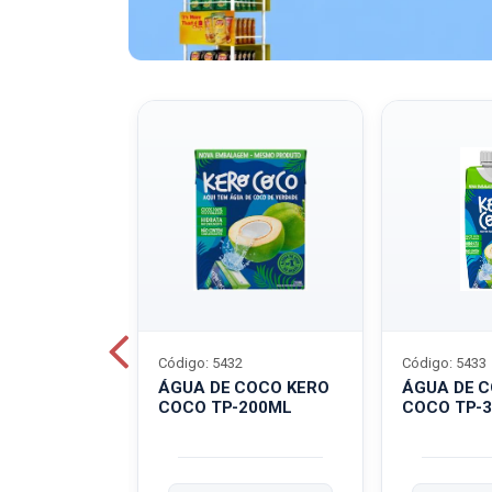
Código: 5432
Código: 5433
A QUAKER
ÁGUA DE COCO KERO
ÁGUA DE 
COCO TP-200ML
COCO TP-