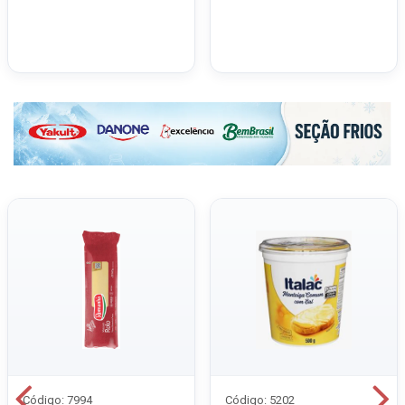
Código: 7994
Código: 5202