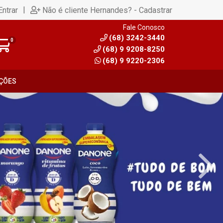
|
Entrar
Não é cliente Hernandes? - Cadastrar
Fale Conosco
(68) 3242-3440
0
(68) 9 9208-8250
(68) 9 9220-2306
ÇÕES