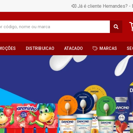
Já é cliente Hernandes? - 
MOÇÕES
DISTRIBUICAO
ATACADO
MARCAS
SE