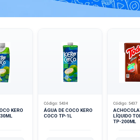
Código: 5434
Código: 5437
COCO KERO
ÁGUA DE COCO KERO
ACHOCOLA
330ML
COCO TP-1L
LÍQUIDO T
TP-200ML