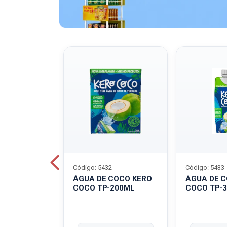
Código: 5432
Código: 5433
A QUAKER
ÁGUA DE COCO KERO
ÁGUA DE 
COCO TP-200ML
COCO TP-