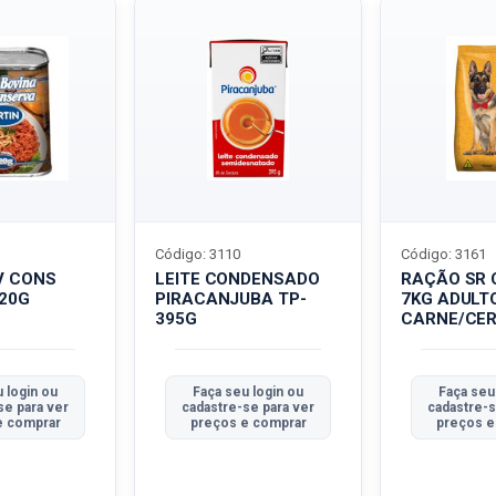
Código: 3110
Código: 3161
V CONS
LEITE CONDENSADO
RAÇÃO SR 
320G
PIRACANJUBA TP-
7KG ADULT
395G
CARNE/CER
 login ou
Faça seu login ou
Faça seu
se para ver
cadastre-se para ver
cadastre-s
e comprar
preços e comprar
preços e