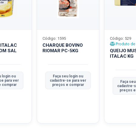
Código: 1595
Código: 529
Produto de 
 ITALAC
CHARQUE BOVINO
COM SAL
RIOMAR PC-5KG
QUEIJO MU
ITALAC KG
 login ou
Faça seu login ou
se para ver
cadastre-se para ver
Faça seu
e comprar
preços e comprar
cadastre-s
preços e