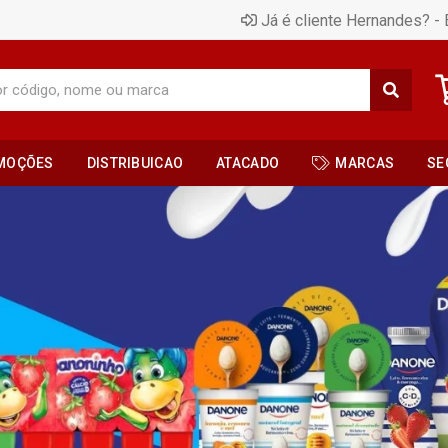
Já é cliente Hernandes? - 
MOÇÕES
DISTRIBUICAO
ATACADO
MARCAS
SE