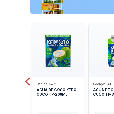
Código: 5432
Código: 5433
A QUAKER
ÁGUA DE COCO KERO
ÁGUA DE 
COCO TP-200ML
COCO TP-