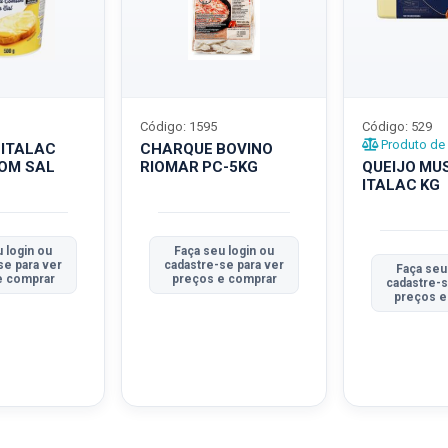
Código: 1595
Código: 529
Produto de 
 ITALAC
CHARQUE BOVINO
COM SAL
RIOMAR PC-5KG
QUEIJO MU
ITALAC KG
 login ou
Faça seu login ou
se para ver
cadastre-se para ver
Faça seu
e comprar
preços e comprar
cadastre-s
preços e