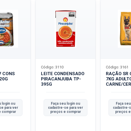
Código: 3110
Código: 3161
V CONS
LEITE CONDENSADO
RAÇÃO SR 
320G
PIRACANJUBA TP-
7KG ADULT
395G
CARNE/CER
 login ou
Faça seu login ou
Faça seu
se para ver
cadastre-se para ver
cadastre-s
e comprar
preços e comprar
preços e