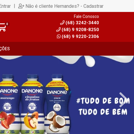
|
Entrar
Não é cliente Hernandes? - Cadastrar
Fale Conosco
(68) 3242-3440
0
(68) 9 9208-8250
(68) 9 9220-2306
ÇÕES