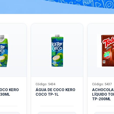
Código: 5434
Código: 5437
COCO KERO
ÁGUA DE COCO KERO
ACHOCOLA
330ML
COCO TP-1L
LÍQUIDO T
TP-200ML