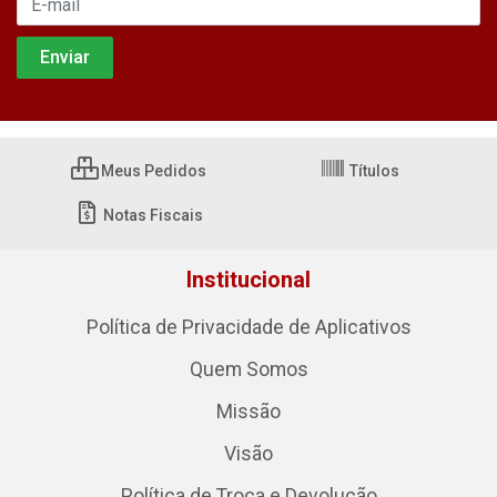
Meus Pedidos
Títulos
Notas Fiscais
Institucional
Política de Privacidade de Aplicativos
Quem Somos
Missão
Visão
Política de Troca e Devolução