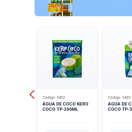
Código: 5432
Código: 5433
A QUAKER
ÁGUA DE COCO KERO
ÁGUA DE 
COCO TP-200ML
COCO TP-