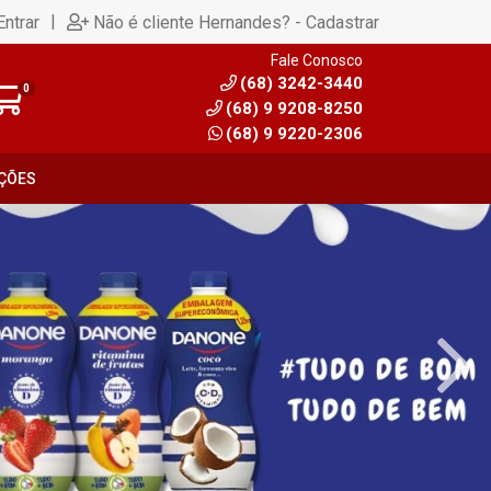
|
Entrar
Não é cliente Hernandes? - Cadastrar
Fale Conosco
(68) 3242-3440
0
(68) 9 9208-8250
(68) 9 9220-2306
ÇÕES