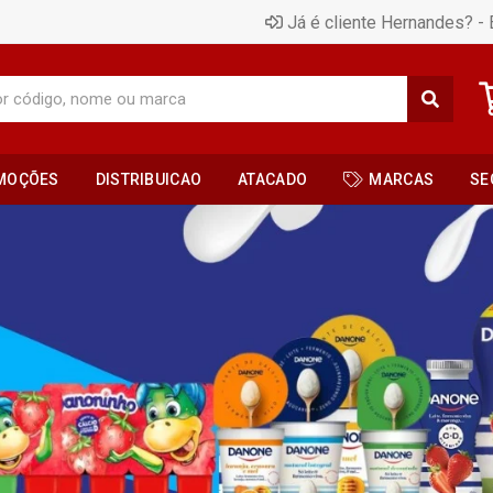
Já é cliente Hernandes? - 
MOÇÕES
DISTRIBUICAO
ATACADO
MARCAS
SE