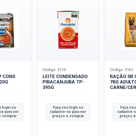
Código: 3110
Código: 3161
V CONS
LEITE CONDENSADO
RAÇÃO SR 
320G
PIRACANJUBA TP-
7KG ADULT
395G
CARNE/CER
 login ou
Faça seu login ou
Faça seu
se para ver
cadastre-se para ver
cadastre-s
e comprar
preços e comprar
preços e