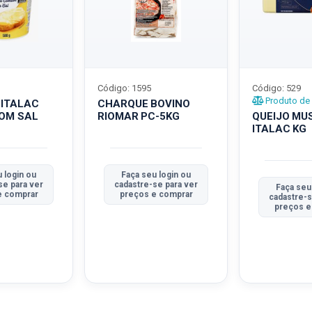
Código: 1595
Código: 529
Produto de 
 ITALAC
CHARQUE BOVINO
COM SAL
RIOMAR PC-5KG
QUEIJO MU
ITALAC KG
 login ou
Faça seu login ou
se para ver
cadastre-se para ver
Faça seu
e comprar
preços e comprar
cadastre-s
preços e