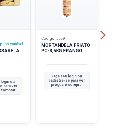
Código: 5559
Código: 5560
peso variável
MORTANDELA FRIATO
MORTANDEL
SSARELA
PC-3,5KG FRANGO
PC-3,5KG
TRADICION
Faça seu login ou
Faça seu 
cadastre-se para ver
cadastre-se
 login ou
preços e comprar
preços e
e para ver
 comprar