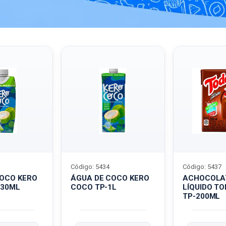
Código: 5434
Código: 5437
COCO KERO
ÁGUA DE COCO KERO
ACHOCOLA
330ML
COCO TP-1L
LÍQUIDO T
TP-200ML