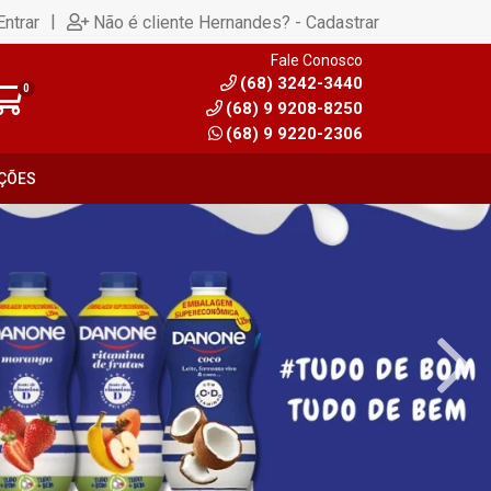
|
Entrar
Não é cliente Hernandes? - Cadastrar
Fale Conosco
(68) 3242-3440
0
(68) 9 9208-8250
(68) 9 9220-2306
ÇÕES