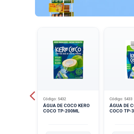
Código: 5432
Código: 5433
A QUAKER
ÁGUA DE COCO KERO
ÁGUA DE 
COCO TP-200ML
COCO TP-