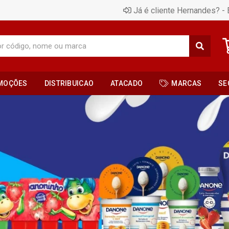
Já é cliente Hernandes? - 
MOÇÕES
DISTRIBUICAO
ATACADO
MARCAS
SE