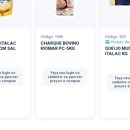
Código: 1595
Código: 529
Produto de 
 ITALAC
CHARQUE BOVINO
COM SAL
RIOMAR PC-5KG
QUEIJO MU
ITALAC KG
 login ou
Faça seu login ou
se para ver
cadastre-se para ver
Faça seu
e comprar
preços e comprar
cadastre-s
preços e