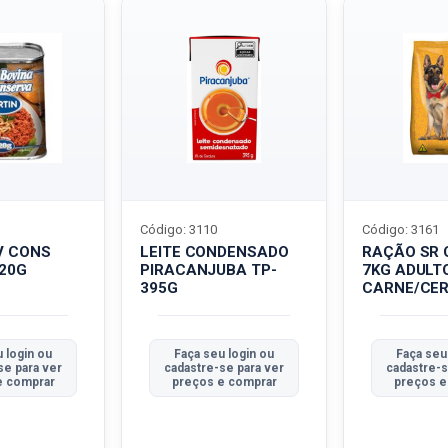
Código: 3110
Código: 3161
V CONS
LEITE CONDENSADO
RAÇÃO SR 
320G
PIRACANJUBA TP-
7KG ADULT
395G
CARNE/CER
 login ou
Faça seu login ou
Faça seu
se para ver
cadastre-se para ver
cadastre-s
e comprar
preços e comprar
preços e