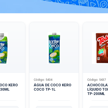
Código: 5434
Código: 5437
COCO KERO
ÁGUA DE COCO KERO
ACHOCOLA
330ML
COCO TP-1L
LÍQUIDO T
TP-200ML