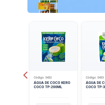
Código: 5432
Código: 5433
A QUAKER
ÁGUA DE COCO KERO
ÁGUA DE 
COCO TP-200ML
COCO TP-