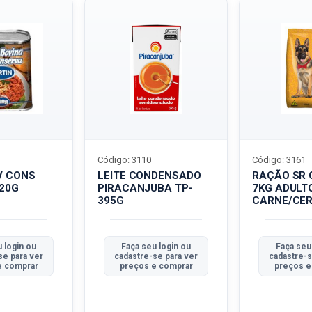
Código: 3110
Código: 3161
V CONS
LEITE CONDENSADO
RAÇÃO SR 
320G
PIRACANJUBA TP-
7KG ADULT
395G
CARNE/CER
 login ou
Faça seu login ou
Faça seu
se para ver
cadastre-se para ver
cadastre-s
e comprar
preços e comprar
preços e