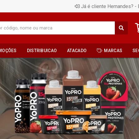
Já é cliente Hernandes? - 
MOÇÕES
DISTRIBUICAO
ATACADO
MARCAS
SE