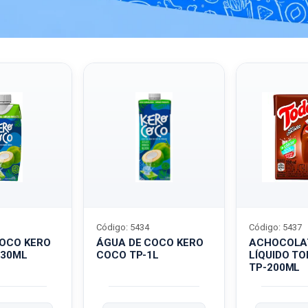
Código: 5434
Código: 5437
COCO KERO
ÁGUA DE COCO KERO
ACHOCOLA
330ML
COCO TP-1L
LÍQUIDO T
TP-200ML