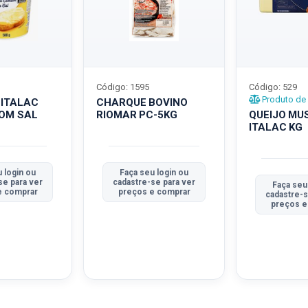
Código: 1595
Código: 529
Produto de 
 ITALAC
CHARQUE BOVINO
COM SAL
RIOMAR PC-5KG
QUEIJO MU
ITALAC KG
 login ou
Faça seu login ou
se para ver
cadastre-se para ver
Faça seu
e comprar
preços e comprar
cadastre-s
preços e