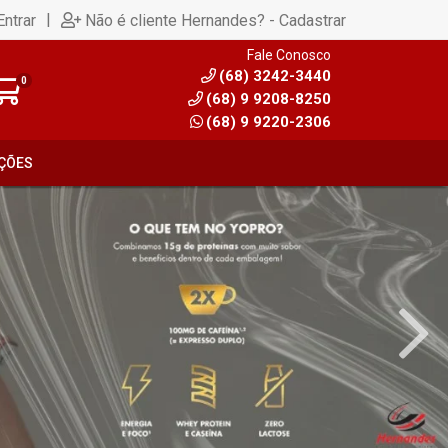
|
Entrar
Não é cliente Hernandes? - Cadastrar
Fale Conosco
(68) 3242-3440
0
(68) 9 9208-8250
(68) 9 9220-2306
ÇÕES