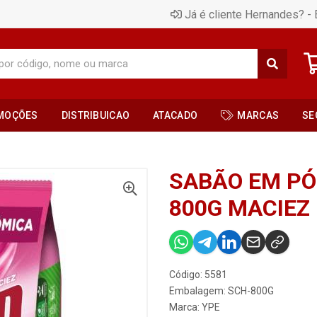
Já é cliente Hernandes? - 
MOÇÕES
DISTRIBUICAO
ATACADO
MARCAS
SE
SABÃO EM PÓ
800G MACIEZ
Código: 5581
Embalagem: SCH-800G
Marca:
YPE