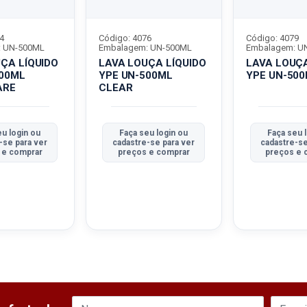
4
Código: 4076
Código: 4079
: UN-500ML
Embalagem: UN-500ML
Embalagem: U
ÇA LÍQUIDO
LAVA LOUÇA LÍQUIDO
LAVA LOUÇA
500ML
YPE UN-500ML
YPE UN-50
ARE
CLEAR
eu login ou
Faça seu login ou
Faça seu 
-se para ver
cadastre-se para ver
cadastre-se
 e comprar
preços e comprar
preços e 