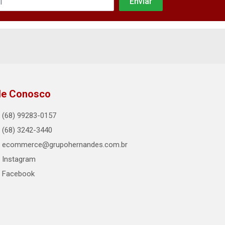
le Conosco
(68) 99283-0157
(68) 3242-3440
ecommerce@grupohernandes.com.br
Instagram
Facebook