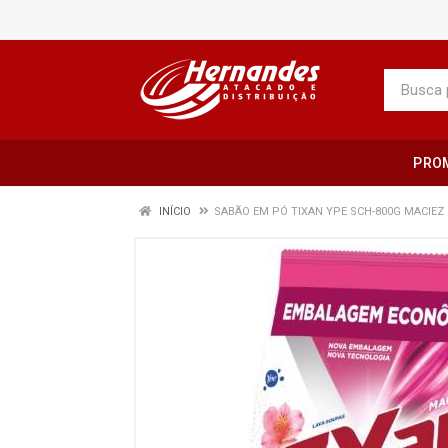
PRO
INÍCIO
SABÃO EM PÓ TIXAN YPE SCH-800G MACIEZ