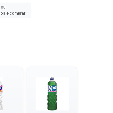
 ou
ços e comprar