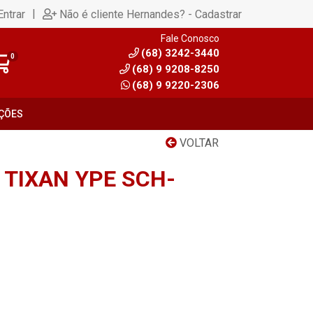
|
Entrar
Não é cliente Hernandes? - Cadastrar
Fale Conosco
(68) 3242-3440
0
(68) 9 9208-8250
(68) 9 9220-2306
ÇÕES
VOLTAR
 TIXAN YPE SCH-