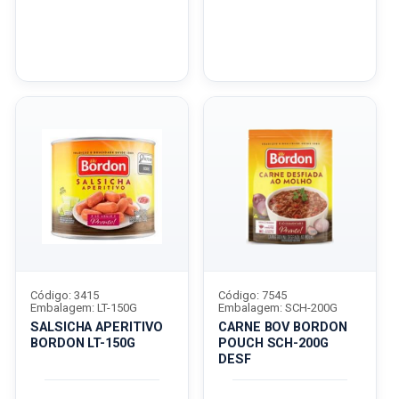
Código: 3415
Código: 7545
Embalagem: LT-150G
Embalagem: SCH-200G
SALSICHA APERITIVO
CARNE BOV BORDON
BORDON LT-150G
POUCH SCH-200G
DESF