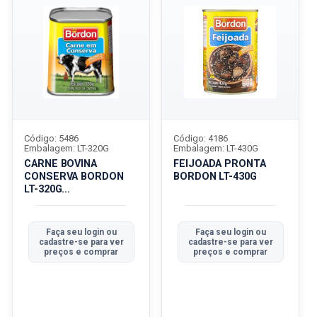
Código: 5486
Código: 4186
Embalagem: LT-320G
Embalagem: LT-430G
CARNE BOVINA
FEIJOADA PRONTA
CONSERVA BORDON
BORDON LT-430G
LT-320G
TRADICIONALICIONAL
Faça seu login ou
Faça seu login ou
cadastre-se para ver
cadastre-se para ver
preços e comprar
preços e comprar