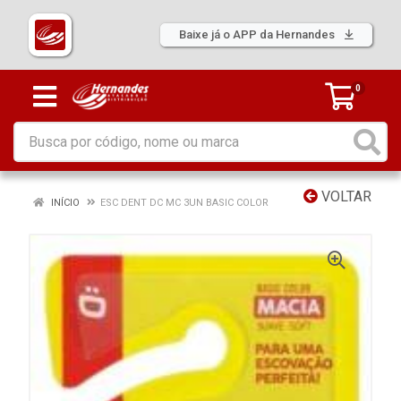
Baixe já o APP da Hernandes
0
VOLTAR
INÍCIO
ESC DENT DC MC 3UN BASIC COLOR