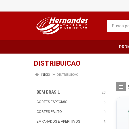
PRO
DISTRIBUICAO
INÍCIO
DISTRIBUICAO
BEM BRASIL
20
CORTES ESPECIAIS
6
CORTES PALITO
9
EMPANADOS E APERITIVOS
3