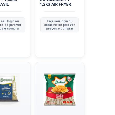
ASIL
1,2KG AIR FRYER
 seu login ou
Faça seu login ou
re-se para ver
cadastre-se para ver
os e comprar
preços e comprar