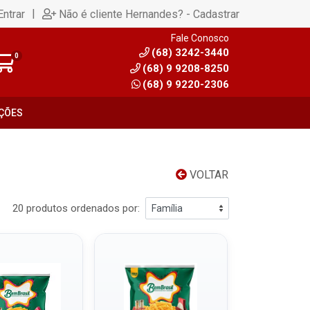
|
Entrar
Não é cliente Hernandes? - Cadastrar
Fale Conosco
(68) 3242-3440
0
(68) 9 9208-8250
(68) 9 9220-2306
ÇÕES
VOLTAR
20 produtos ordenados por: