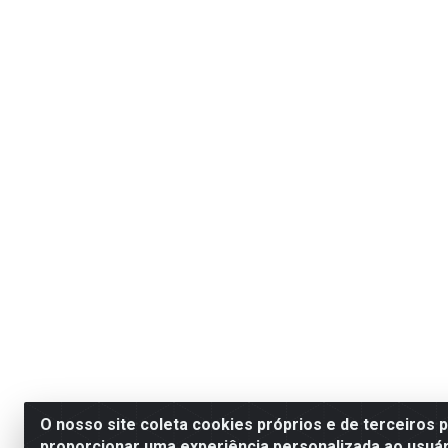
O nosso site coleta cookies próprios e de terceiros 
proporcionar uma experiência personalizada ao usuár