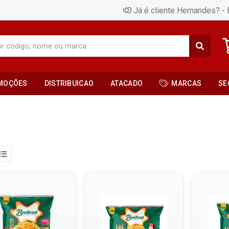
Já é cliente Hernandes? - 
MOÇÕES
DISTRIBUICAO
ATACADO
MARCAS
SE