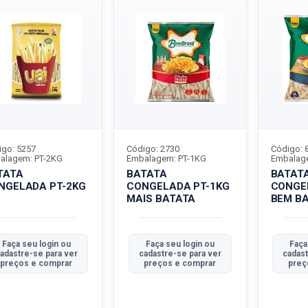
igo: 5257
Código: 2730
Código: 
alagem: PT-2KG
Embalagem: PT-1KG
Embalag
TATA
BATATA
BATAT
NGELADA PT-2KG
CONGELADA PT-1KG
CONGE
MAIS BATATA
BEM BA
Faça seu login ou
Faça seu login ou
Faça
adastre-se para ver
cadastre-se para ver
cadast
preços e comprar
preços e comprar
preç