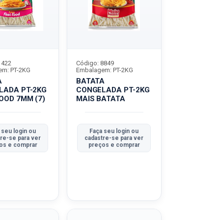
1422
Código: 8849
em: PT-2KG
Embalagem: PT-2KG
A
BATATA
LADA PT-2KG
CONGELADA PT-2KG
OOD 7MM (7)
MAIS BATATA
 seu login ou
Faça seu login ou
re-se para ver
cadastre-se para ver
os e comprar
preços e comprar