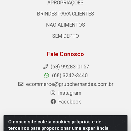
APROPRIAÇÕES
BRINDES PARA CLIENTES
NAO ALIMENTOS
SEM DEPTO
Fale Conosco
(68) 99283-0157
(68) 3242-3440
ecommerce@grupohernandes.com.br
Instagram
Facebook
O nosso site coleta cookies próprios e de
Hernandes - Atacado e Distribuições - Rodovia Transacreana,
terceiros para proporcionar uma experiência