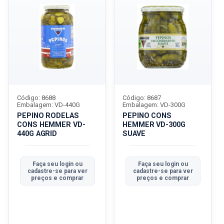
Código: 8688
Código: 8687
Embalagem: VD-440G
Embalagem: VD-300G
PEPINO RODELAS
PEPINO CONS
CONS HEMMER VD-
HEMMER VD-300G
440G AGRID
SUAVE
Faça seu login ou
Faça seu login ou
cadastre-se para ver
cadastre-se para ver
preços e comprar
preços e comprar