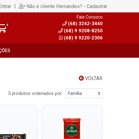
|
Entrar
Não é cliente Hernandes? - Cadastrar
Fale Conosco
(68) 3242-3440
0
(68) 9 9208-8250
(68) 9 9220-2306
ÇÕES
VOLTAR
5 produtos ordenados por: