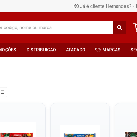
Já é cliente Hernandes? - 
MOÇÕES
DISTRIBUICAO
ATACADO
MARCAS
SE