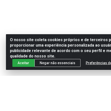
O nosso site coleta cookies próprios e de terceiros 
proporcionar uma experiência personalizada ao usuár
publicidade relevante de acordo com o seu perfil e m
qualidade do nosso site.
Aceitar
Negar não essenciais
Preferências d