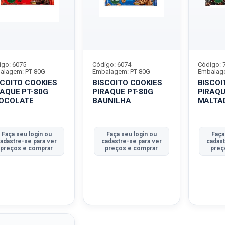
igo: 6075
Código: 6074
Código: 
alagem: PT-80G
Embalagem: PT-80G
Embalage
SCOITO COOKIES
BISCOITO COOKIES
BISCOI
RAQUE PT-80G
PIRAQUE PT-80G
PIRAQU
OCOLATE
BAUNILHA
MALTA
Faça seu login ou
Faça seu login ou
Faça
adastre-se para ver
cadastre-se para ver
cadast
preços e comprar
preços e comprar
preç