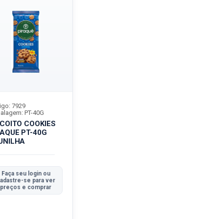
igo: 7929
alagem: PT-40G
SCOITO COOKIES
RAQUE PT-40G
UNILHA
Faça seu login ou
adastre-se para ver
preços e comprar