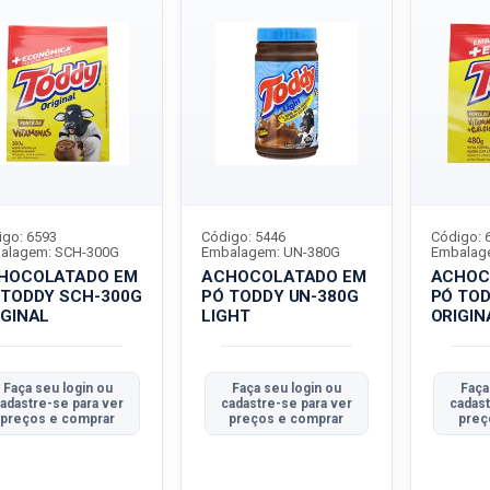
igo: 6593
Código: 5446
Código: 
alagem: SCH-300G
Embalagem: UN-380G
Embalag
HOCOLATADO EM
ACHOCOLATADO EM
ACHOC
 TODDY SCH-300G
PÓ TODDY UN-380G
PÓ TO
IGINAL
LIGHT
ORIGIN
Faça seu login ou
Faça seu login ou
Faça
adastre-se para ver
cadastre-se para ver
cadast
preços e comprar
preços e comprar
preç