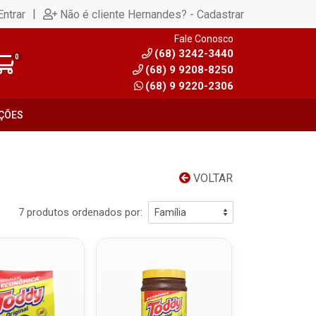
|
Entrar
Não é cliente Hernandes? - Cadastrar
Fale Conosco
(68) 3242-3440
0
(68) 9 9208-8250
(68) 9 9220-2306
ÇÕES
VOLTAR
7 produtos ordenados por: