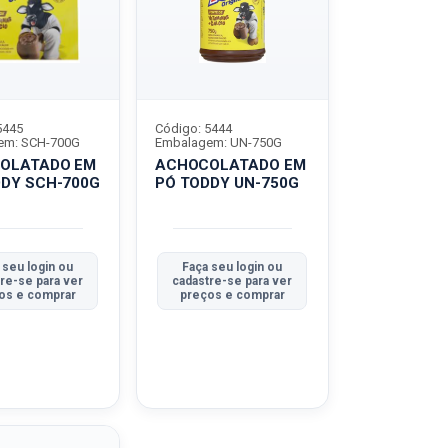
5445
Código: 5444
em: SCH-700G
Embalagem: UN-750G
OLATADO EM
ACHOCOLATADO EM
DDY SCH-700G
PÓ TODDY UN-750G
 seu login ou
Faça seu login ou
re-se para ver
cadastre-se para ver
os e comprar
preços e comprar