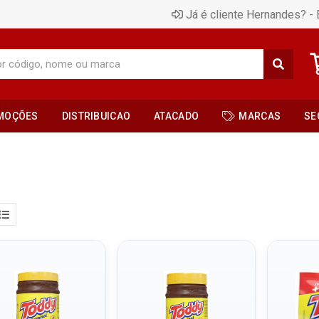
Já é cliente Hernandes? - 
MOÇÕES
DISTRIBUICAO
ATACADO
MARCAS
SE