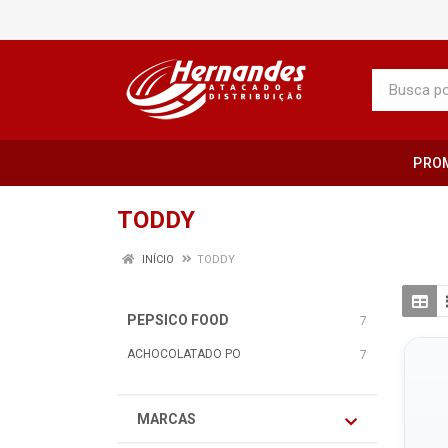
PRO
TODDY
INÍCIO
TODDY
PEPSICO FOOD
7
ACHOCOLATADO PO
7
MARCAS