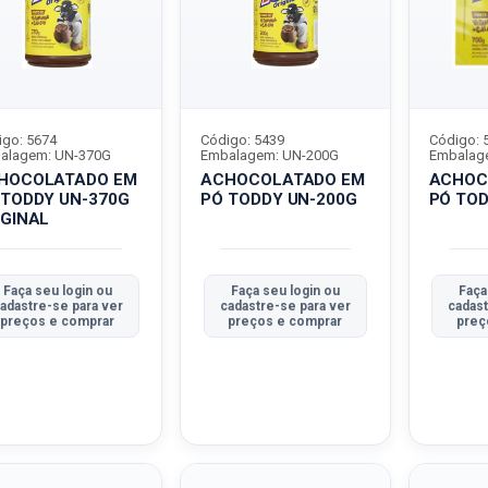
igo: 5674
Código: 5439
Código: 
alagem: UN-370G
Embalagem: UN-200G
Embalag
HOCOLATADO EM
ACHOCOLATADO EM
ACHOC
 TODDY UN-370G
PÓ TODDY UN-200G
PÓ TO
IGINAL
Faça seu login ou
Faça seu login ou
Faça
adastre-se para ver
cadastre-se para ver
cadast
preços e comprar
preços e comprar
preç