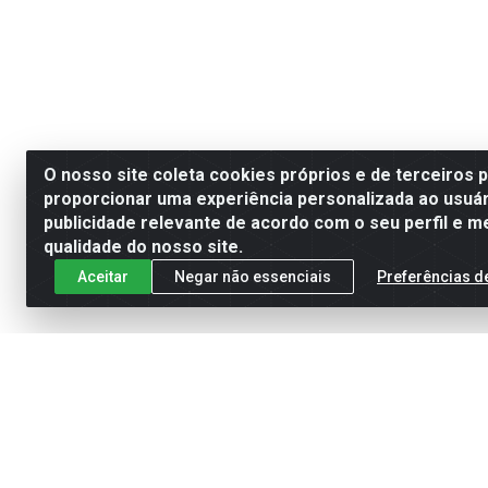
O nosso site coleta cookies próprios e de terceiros 
proporcionar uma experiência personalizada ao usuár
publicidade relevante de acordo com o seu perfil e m
qualidade do nosso site.
Aceitar
Negar não essenciais
Preferências d