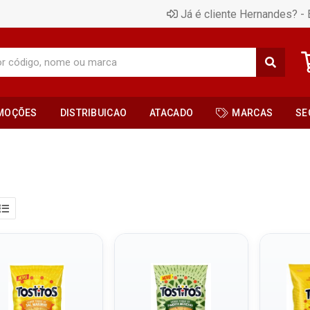
Já é cliente Hernandes? - 
MOÇÕES
DISTRIBUICAO
ATACADO
MARCAS
SE