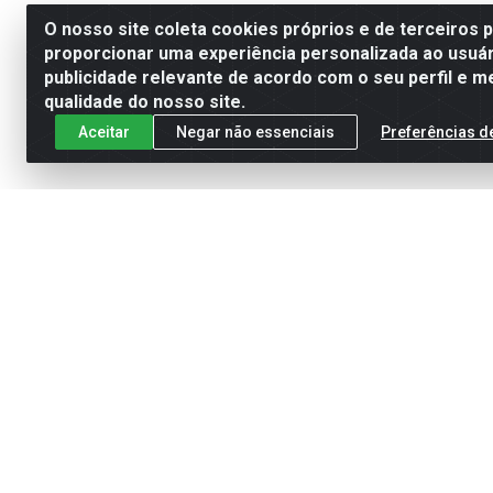
O nosso site coleta cookies próprios e de terceiros 
proporcionar uma experiência personalizada ao usuár
publicidade relevante de acordo com o seu perfil e m
qualidade do nosso site.
Aceitar
Negar não essenciais
Preferências d