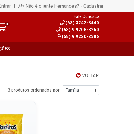
|
Entrar
Não é cliente Hernandes? - Cadastrar
Fale Conosco
(68) 3242-3440
0
(68) 9 9208-8250
(68) 9 9220-2306
ÇÕES
VOLTAR
3 produtos ordenados por: