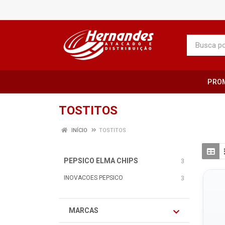
PRO
TOSTITOS
INÍCIO
TOSTITOS
PEPSICO ELMA CHIPS
3
INOVACOES PEPSICO
3
MARCAS