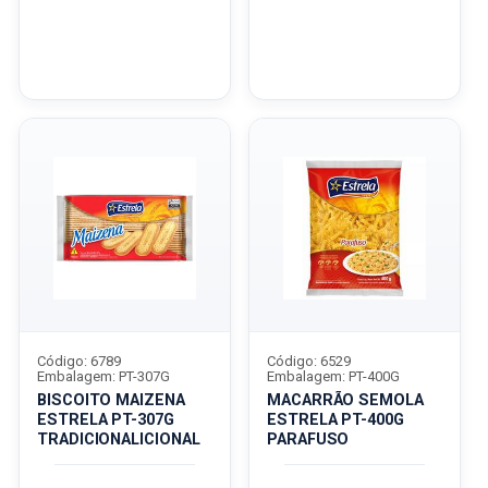
Código: 6789
Código: 6529
Embalagem: PT-307G
Embalagem: PT-400G
BISCOITO MAIZENA
MACARRÃO SEMOLA
ESTRELA PT-307G
ESTRELA PT-400G
TRADICIONALICIONAL
PARAFUSO