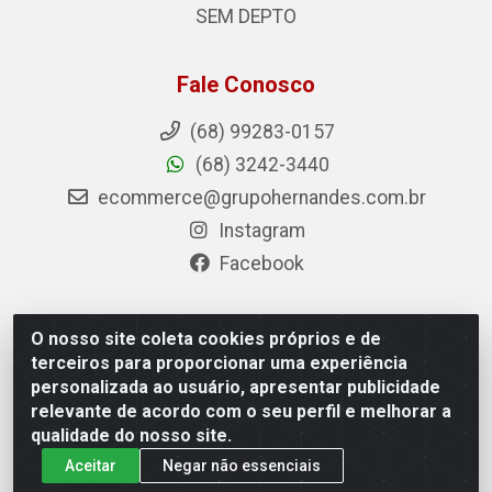
SEM DEPTO
Fale Conosco
(68) 99283-0157
(68) 3242-3440
ecommerce@grupohernandes.com.br
Instagram
Facebook
O nosso site coleta cookies próprios e de
Hernandes - Atacado e Distribuições - Rodovia Transacreana,
terceiros para proporcionar uma experiência
2155 - Floresta Sul, Rio Branco/AC - CEP 69.912-290 - CNPJ
personalizada ao usuário, apresentar publicidade
12.996.556/0001-69
relevante de acordo com o seu perfil e melhorar a
qualidade do nosso site.
Aceitar
Negar não essenciais