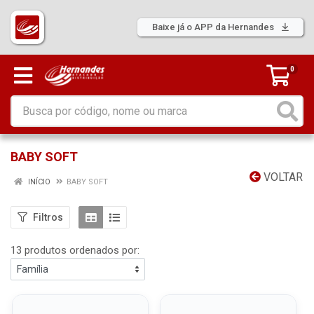
Baixe já o APP da Hernandes
0
BABY SOFT
VOLTAR
INÍCIO
BABY SOFT
Filtros
13 produtos ordenados por: