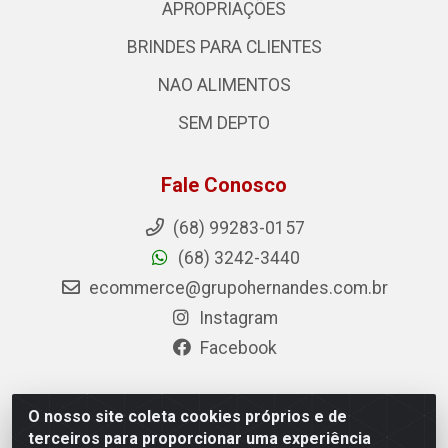
APROPRIAÇÕES
BRINDES PARA CLIENTES
NAO ALIMENTOS
SEM DEPTO
Fale Conosco
(68) 99283-0157
(68) 3242-3440
ecommerce@grupohernandes.com.br
Instagram
Facebook
O nosso site coleta cookies próprios e de
Hernandes - Atacado e Distribuições - Rodovia Transacreana,
terceiros para proporcionar uma experiência