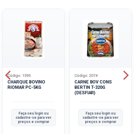
Código: 1595
Código: 2074
CHARQUE BOVINO
CARNE BOV CONS
RIOMAR PC-5KG
BERTIN T-320G
(DESFIAR)
Faça seu login ou
Faça seu login ou
cadastre-se para ver
cadastre-se para ver
preços e comprar
preços e comprar