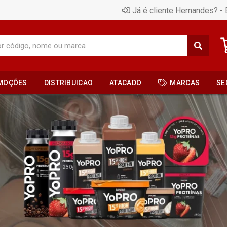
Já é cliente Hernandes? - 
MOÇÕES
DISTRIBUICAO
ATACADO
MARCAS
SE