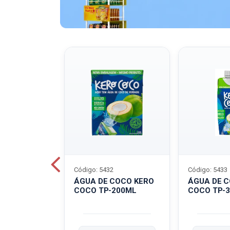
Código: 5432
Código: 5433
A QUAKER
ÁGUA DE COCO KERO
ÁGUA DE 
COCO TP-200ML
COCO TP-