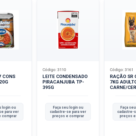
Código: 3110
Código: 3161
V CONS
LEITE CONDENSADO
RAÇÃO SR 
320G
PIRACANJUBA TP-
7KG ADULT
395G
CARNE/CER
 login ou
Faça seu login ou
Faça seu
se para ver
cadastre-se para ver
cadastre-s
e comprar
preços e comprar
preços e