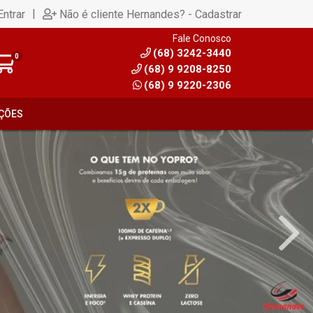
|
Entrar
Não é cliente Hernandes? - Cadastrar
Fale Conosco
(68) 3242-3440
0
(68) 9 9208-8250
(68) 9 9220-2306
ÇÕES