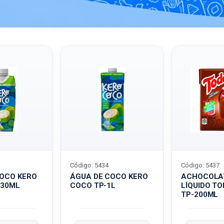
Código: 5434
Código: 5437
COCO KERO
ÁGUA DE COCO KERO
ACHOCOLA
330ML
COCO TP-1L
LÍQUIDO T
TP-200ML