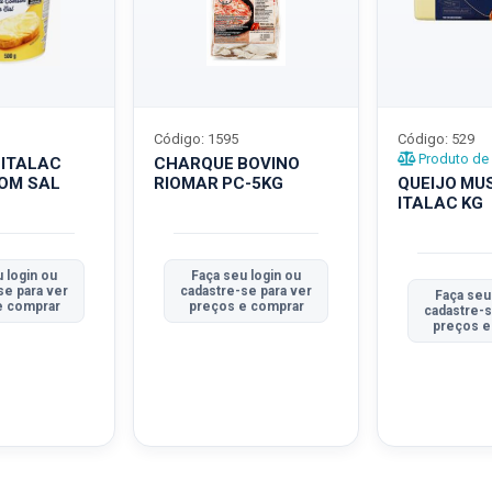
Código: 1595
Código: 529
Produto de 
 ITALAC
CHARQUE BOVINO
COM SAL
RIOMAR PC-5KG
QUEIJO MU
ITALAC KG
 login ou
Faça seu login ou
se para ver
cadastre-se para ver
Faça seu
e comprar
preços e comprar
cadastre-s
preços e