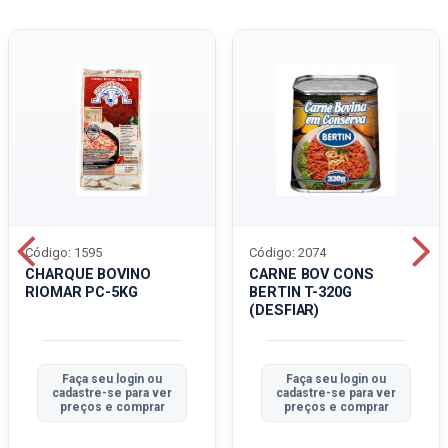
Código: 1595
Código: 2074
CHARQUE BOVINO
CARNE BOV CONS
RIOMAR PC-5KG
BERTIN T-320G
(DESFIAR)
Faça seu login ou
Faça seu login ou
cadastre-se para ver
cadastre-se para ver
preços e comprar
preços e comprar