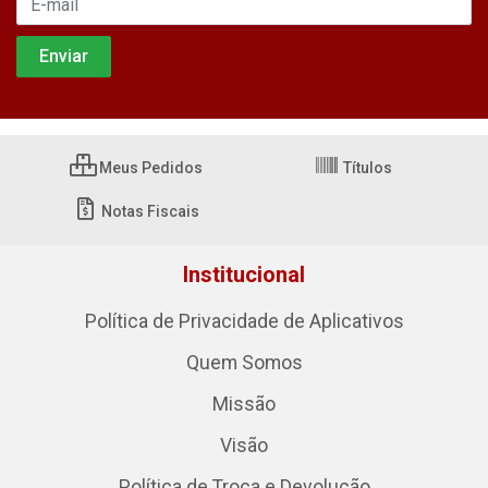
Meus Pedidos
Títulos
Notas Fiscais
Institucional
Política de Privacidade de Aplicativos
Quem Somos
Missão
Visão
Política de Troca e Devolução