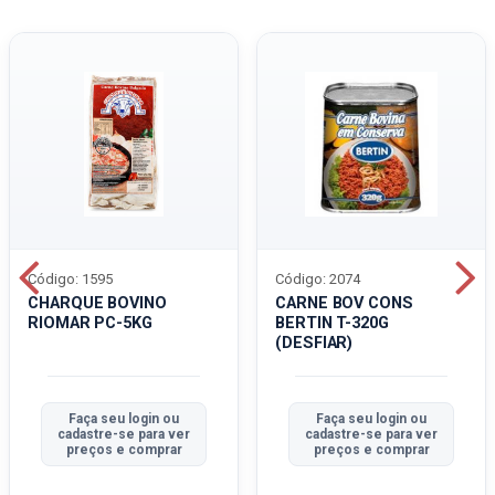
Código: 1595
Código: 2074
CHARQUE BOVINO
CARNE BOV CONS
RIOMAR PC-5KG
BERTIN T-320G
(DESFIAR)
Faça seu login ou
Faça seu login ou
cadastre-se para ver
cadastre-se para ver
preços e comprar
preços e comprar