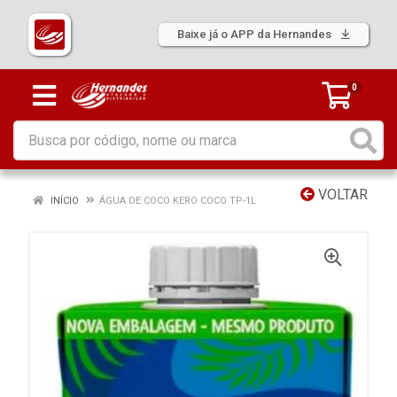
Baixe já o APP da Hernandes
0
VOLTAR
INÍCIO
ÁGUA DE COCO KERO COCO TP-1L