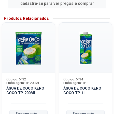
cadastre-se para ver preços e comprar
Produtos Relacionados
Código: 5432
Código: 5434
Embalagem: TP-200ML
Embalagem: TP-1L
ÁGUA DE COCO KERO
ÁGUA DE COCO KERO
COCO TP-200ML
COCO TP-1L
Faça seu login ou
Faça seu login ou