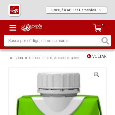
Baixe já o APP da Hernandes
0
VOLTAR
INÍCIO
ÁGUA DE COCO KERO COCO TP-330ML