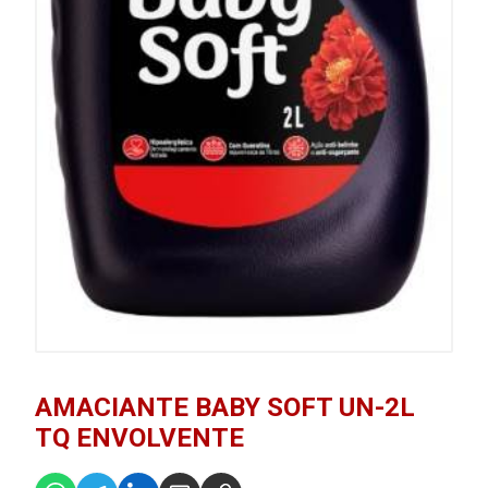
AMACIANTE BABY SOFT UN-2L
TQ ENVOLVENTE