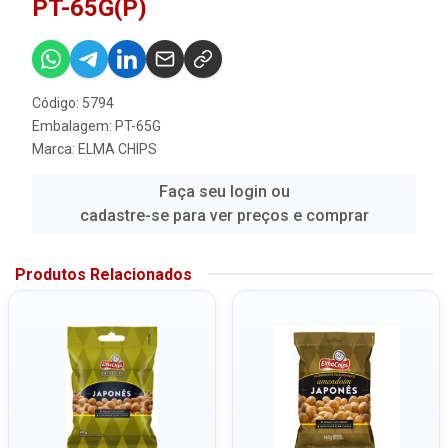
PT-65G(P)
Código: 5794
Embalagem: PT-65G
Marca:
ELMA CHIPS
Faça seu login ou
cadastre-se para ver preços e comprar
Produtos Relacionados