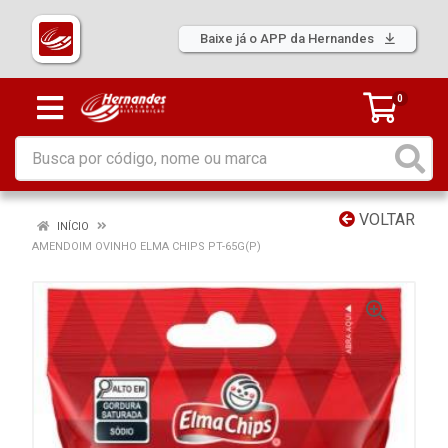
Baixe já o APP da Hernandes
0
VOLTAR
INÍCIO
AMENDOIM OVINHO ELMA CHIPS PT-65G(P)