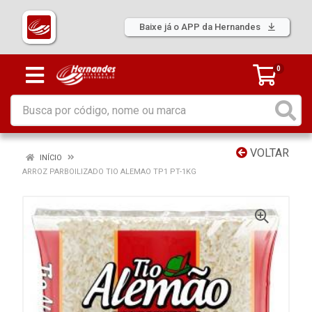
Baixe já o APP da Hernandes
0
VOLTAR
INÍCIO
ARROZ PARBOILIZADO TIO ALEMAO TP1 PT-1KG