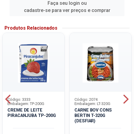
Faça seu login ou
cadastre-se para ver preços e comprar
Produtos Relacionados
Código: 3333
Código: 2074
Embalagem: TP-200G
Embalagem: LT-320G
CREME DE LEITE
CARNE BOV CONS
PIRACANJUBA TP-200G
BERTIN T-320G
(DESFIAR)