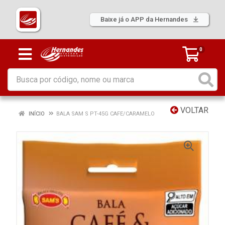
Baixe já o APP da Hernandes
0
VOLTAR
INÍCIO
BALA SAM S PT-45G CAFE/CARAMELO