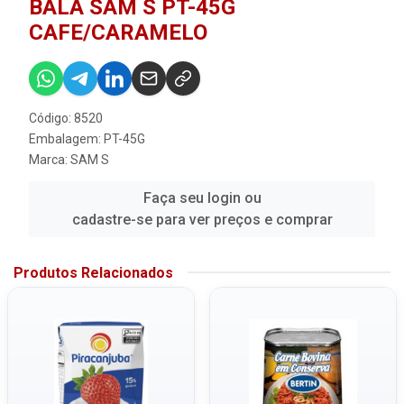
BALA SAM S PT-45G
CAFE/CARAMELO
Código: 8520
Embalagem: PT-45G
Marca:
SAM S
Faça seu login ou
cadastre-se para ver preços e comprar
Produtos Relacionados