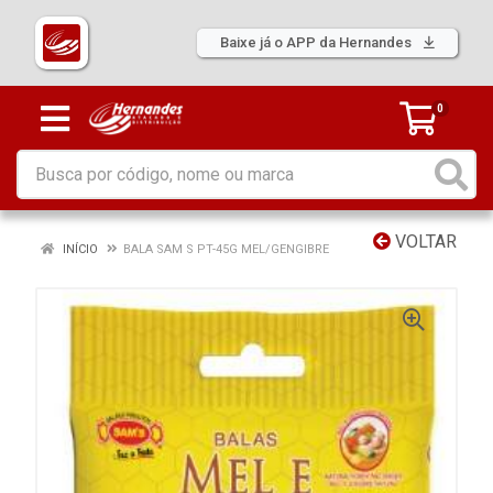
Baixe já o APP da Hernandes
0
VOLTAR
INÍCIO
BALA SAM S PT-45G MEL/GENGIBRE