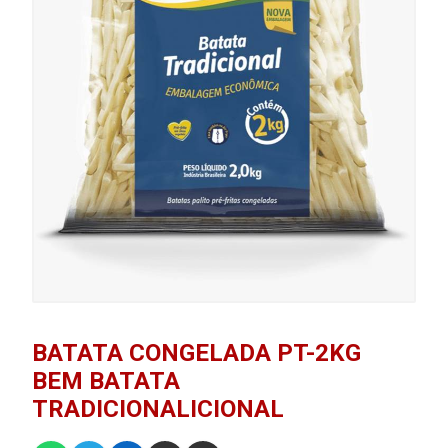
BATATA CONGELADA PT-2KG
BEM BATATA
TRADICIONALICIONAL