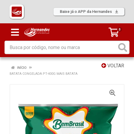
Baixe já o APP da Hernandes
0
VOLTAR
INÍCIO
BATATA CONGELADA PT-400G MAIS BATATA