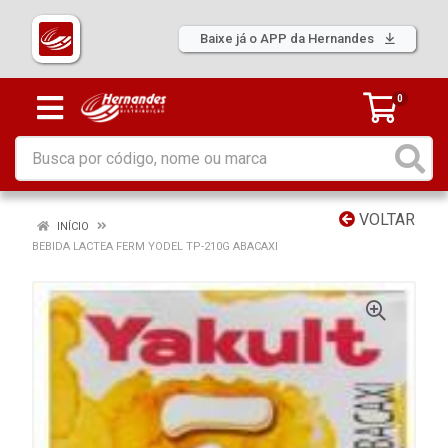
Baixe já o APP da Hernandes
0
VOLTAR
INÍCIO
BEBIDA LACTEA FERM YODEL TP-210G ABACAXI