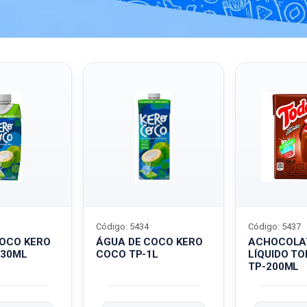
Código: 5434
Código: 5437
COCO KERO
ÁGUA DE COCO KERO
ACHOCOLA
330ML
COCO TP-1L
LÍQUIDO T
TP-200ML