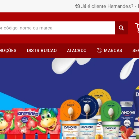
Já é cliente Hernandes? - 
MOÇÕES
DISTRIBUICAO
ATACADO
MARCAS
SE