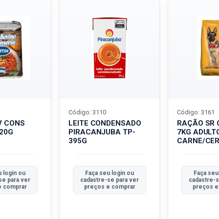
Código: 3110
Código: 3161
V CONS
LEITE CONDENSADO
RAÇÃO SR 
320G
PIRACANJUBA TP-
7KG ADULT
395G
CARNE/CER
 login ou
Faça seu login ou
Faça seu
se para ver
cadastre-se para ver
cadastre-s
e comprar
preços e comprar
preços e