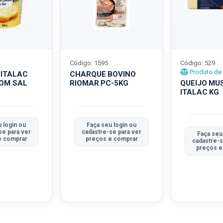
Código: 1595
Código: 529
Produto de 
 ITALAC
CHARQUE BOVINO
COM SAL
RIOMAR PC-5KG
QUEIJO MU
ITALAC KG
 login ou
Faça seu login ou
se para ver
cadastre-se para ver
Faça seu
e comprar
preços e comprar
cadastre-s
preços e