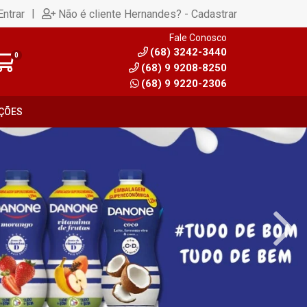
|
Entrar
Não é cliente Hernandes? - Cadastrar
Fale Conosco
(68) 3242-3440
0
(68) 9 9208-8250
(68) 9 9220-2306
ÇÕES