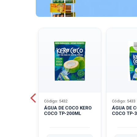
Código: 5432
Código: 5433
A QUAKER
ÁGUA DE COCO KERO
ÁGUA DE 
COCO TP-200ML
COCO TP-