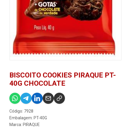
BISCOITO COOKIES PIRAQUE PT-
40G CHOCOLATE
Código: 7928
Embalagem: PT-40G
Marca:
PIRAQUE