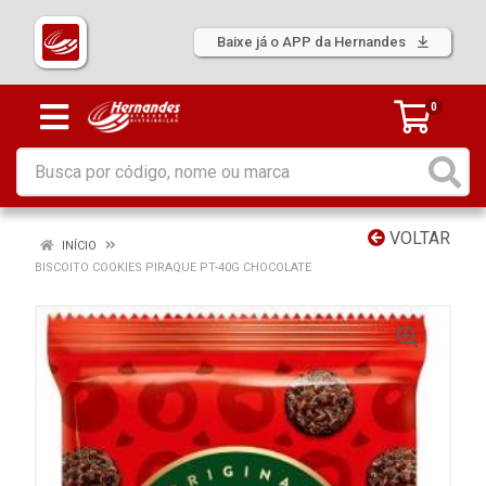
Baixe já o APP da Hernandes
0
VOLTAR
INÍCIO
BISCOITO COOKIES PIRAQUE PT-40G CHOCOLATE