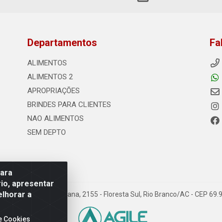
Departamentos
Fa
ALIMENTOS
ALIMENTOS 2
APROPRIAÇÕES
BRINDES PARA CLIENTES
NAO ALIMENTOS
SEM DEPTO
para
io, apresentar
elhorar a
s - Rodovia Transacreana, 2155 - Floresta Sul, Rio Branco/AC - CEP 6
e Cookies