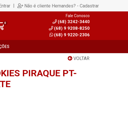
|
Entrar
Não é cliente Hernandes? - Cadastrar
Fale Conosco
(68) 3242-3440
0
(68) 9 9208-8250
(68) 9 9220-2306
ÇÕES
VOLTAR
KIES PIRAQUE PT-
TE