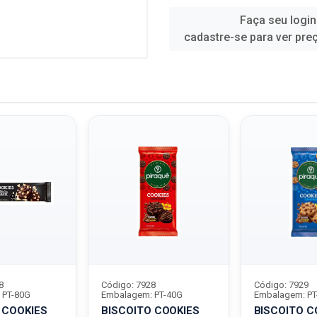
Faça seu login
cadastre-se para ver pre
8
Código: 7928
Código: 7929
 PT-80G
Embalagem: PT-40G
Embalagem: PT
 COOKIES
BISCOITO COOKIES
BISCOITO C