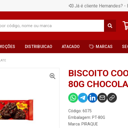
Já é cliente Hernandes? - 
MOÇÕES
DISTRIBUICAO
ATACADO
MARCAS
SE
LATE
BISCOITO COO
80G CHOCOLA
Código: 6075
Embalagem: PT-80G
Marca:
PIRAQUE