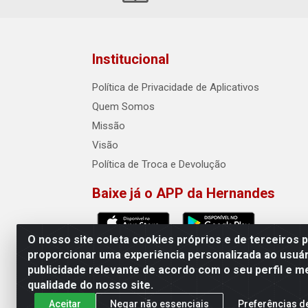
Institucional
Política de Privacidade de Aplicativos
Quem Somos
Missão
Visão
Política de Troca e Devolução
Baixe já o APP da Hernandes
O nosso site coleta cookies próprios e de terceiros 
proporcionar uma experiência personalizada ao usuár
publicidade relevante de acordo com o seu perfil e m
Hernandes - Atacado e Distribuiçõe
qualidade do nosso site.
Aceitar
Negar não essenciais
Preferências d