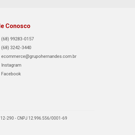
le Conosco
(68) 99283-0157
(68) 3242-3440
ecommerce@grupohernandes.com.br
Instagram
Facebook
9.912-290 - CNPJ 12.996.556/0001-69