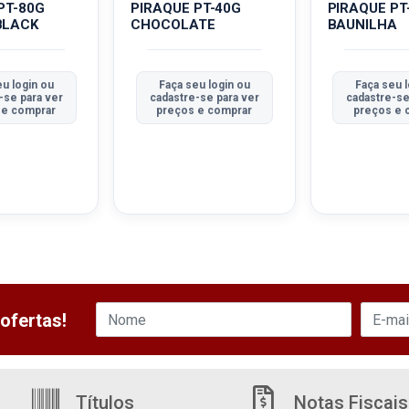
PT-80G
PIRAQUE PT-40G
PIRAQUE PT
BLACK
CHOCOLATE
BAUNILHA
u login ou
Faça seu login ou
Faça seu l
-se para ver
cadastre-se para ver
cadastre-se
 e comprar
preços e comprar
preços e 
ofertas!
Títulos
Notas Fiscais